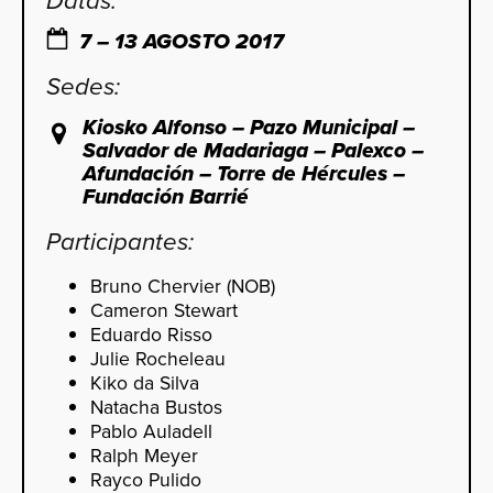
Datas:
7 – 13 AGOSTO 2017
Sedes:
Kiosko Alfonso – Pazo Municipal –
Salvador de Madariaga – Palexco –
Afundación – Torre de Hércules –
Fundación Barrié
Participantes:
Bruno Chervier (NOB)
Cameron Stewart
Eduardo Risso
Julie Rocheleau
Kiko da Silva
Natacha Bustos
Pablo Auladell
Ralph Meyer
Rayco Pulido