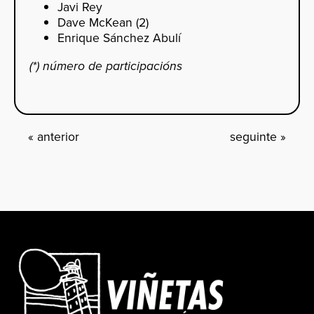
Javi Rey
Dave McKean (2)
Enrique Sánchez Abulí
(*) número de participacións
«
anterior
seguinte
»