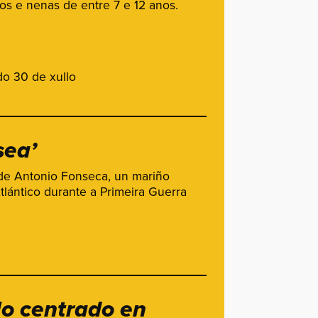
s e nenas de entre 7 e 12 anos.
do 30 de xullo
sea’
a de Antonio Fonseca, un mariño
tlántico durante a Primeira Guerra
lo centrado en