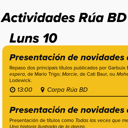
Actividades Rúa BD
Luns 10
Presentación de novidades 
Repaso dos principais títulos publicados por Garbui
espera
, de Mario Trigo;
Marcie
, de Cati Baur, ou
Mohe
Lodewick.
13:00
Carpa Rúa BD
Presentación de novidades d
Presentación de títulos como
Todas las veces que m
Una historia ilustrada de la danza
.