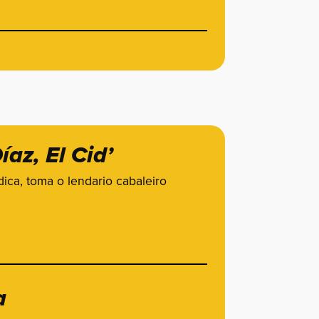
az, El Cid’
ica, toma o lendario cabaleiro
a