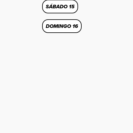
SÁBADO 15
DOMINGO 16