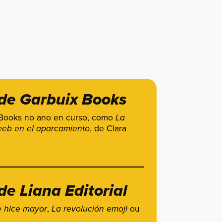
de Garbuix Books
x Books no ano en curso, como
La
eb en el aparcamiento
, de Clara
e Liana Editorial
e hice mayor
,
La revolución emoji
ou