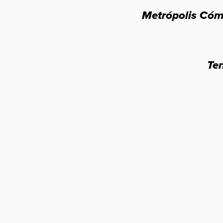
Metrópolis Cóm
Te