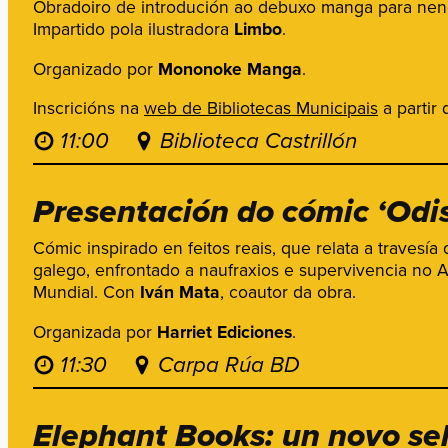
Obradoiro de introdución ao debuxo manga para neno
Impartido pola ilustradora
Limbo
.
Organizado por
Mononoke Manga
.
Inscricións na
web de Bibliotecas Municipais
a partir 
11:00
Biblioteca Castrillón
Presentación do cómic ‘Odi
Cómic inspirado en feitos reais, que relata a travesí
galego, enfrontado a naufraxios e supervivencia no A
Mundial. Con
Iván Mata
, coautor da obra.
Organizada por
Harriet Ediciones
.
11:30
Carpa Rúa BD
Elephant Books: un novo se