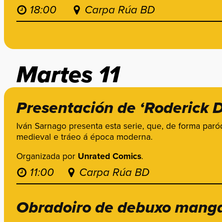
18:00
Carpa Rúa BD
Martes 11
Presentación de ‘Roderick Dí
Iván Sarnago presenta esta serie, que, de forma paród
medieval e tráeo á época moderna.
Organizada por
Unrated Comics
.
11:00
Carpa Rúa BD
Obradoiro de debuxo mang