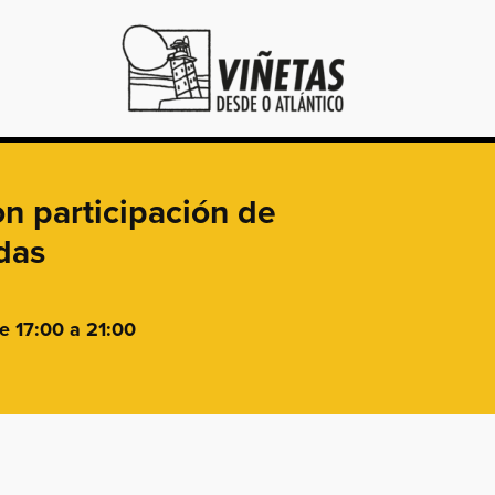
on participación de
adas
e 17:00 a 21:00