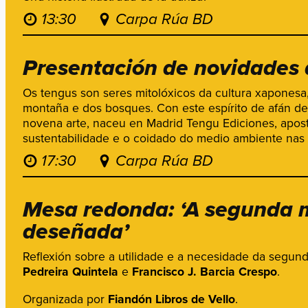
13:30
Carpa Rúa BD
Presentación de novidades 
Os tengus son seres mitolóxicos da cultura xaponesa
montaña e dos bosques. Con este espírito de afán de 
novena arte, naceu en Madrid Tengu Ediciones, apo
sustentabilidade e o coidado do medio ambiente nas 
17:30
Carpa Rúa BD
Mesa redonda: ‘A segunda
deseñada’
Reflexión sobre a utilidade e a necesidade da segu
Pedreira Quintela
e
Francisco J. Barcia Crespo
.
Organizada por
Fiandón Libros de Vello
.