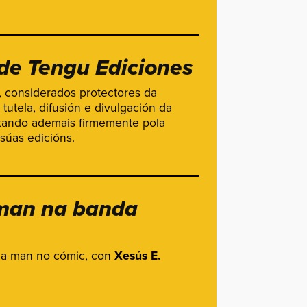
de Tengu Ediciones
, considerados protectores da
tutela, difusión e divulgación da
stando ademais firmemente pola
súas edicións.
 man na banda
nda man no cómic, con
Xesús E.