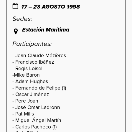
17 – 23 AGOSTO 1998
Sedes:
Estación Marítima
Participantes:
- Jean-Claude Mézières
- Francisco Ibáñez
- Regis Loisel
-Mike Baron
- Adam Hughes
- Fernando de Felipe (1)
- Óscar Jiménez
- Pere Joan
- José Omar Ladronn
- Pat Mills
- Miguel Ángel Martín
- Carlos Pacheco (1)